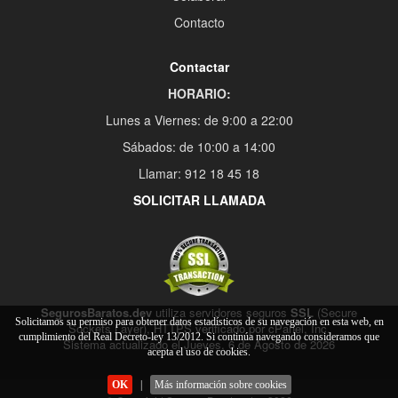
Contacto
Contactar
HORARIO:
Lunes a Viernes: de 9:00 a 22:00
Sábados: de 10:00 a 14:00
Llamar: 912 18 45 18
SOLICITAR LLAMADA
SegurosBaratos.dev
utiliza servidores seguros
SSL
(Secure
Solicitamos su permiso para obtener datos estadísticos de su navegación en esta web, en
Sockets Layer), HTTPS verificado por cPanel, Inc.
cumplimiento del Real Decreto-ley 13/2012. Si continúa navegando consideramos que
Sistema actualizado el Jueves, 6 de Agosto de 2026
acepta el uso de cookies.
OK
|
Más información sobre cookies