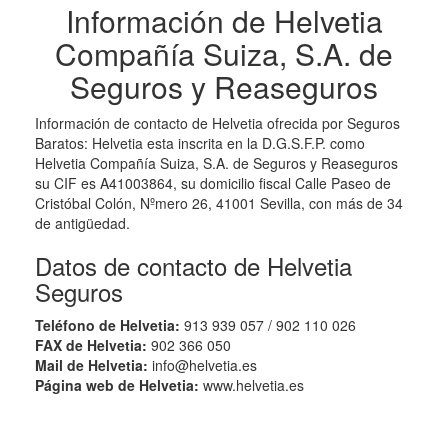
Información de Helvetia
Compañía Suiza, S.A. de
Seguros y Reaseguros
Información de contacto de Helvetia ofrecida por Seguros
Baratos: Helvetia esta inscrita en la D.G.S.F.P. como
Helvetia Compañía Suiza, S.A. de Seguros y Reaseguros
su CIF es A41003864, su domicilio fiscal Calle Paseo de
Cristóbal Colón, Nºmero 26, 41001 Sevilla, con más de 34
de antigüedad.
Datos de contacto de Helvetia
Seguros
Teléfono de Helvetia:
913 939 057 / 902 110 026
FAX de Helvetia:
902 366 050
Mail de Helvetia:
info@helvetia.es
Página web de Helvetia:
www.helvetia.es