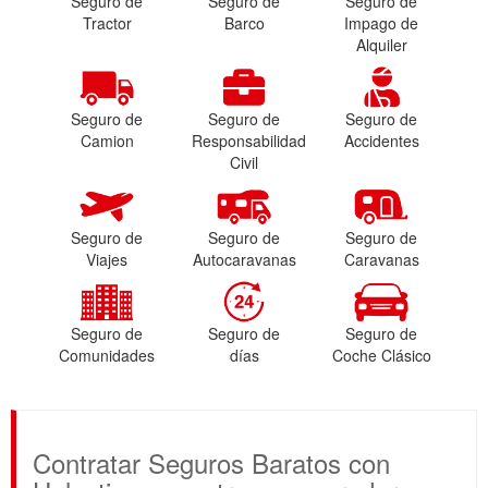
Seguro de
Seguro de
Seguro de
Tractor
Barco
Impago de
Alquiler
Seguro de
Seguro de
Seguro de
Camion
Responsabilidad
Accidentes
Civil
Seguro de
Seguro de
Seguro de
Viajes
Autocaravanas
Caravanas
Seguro de
Seguro de
Seguro de
Comunidades
días
Coche Clásico
Contratar Seguros Baratos con