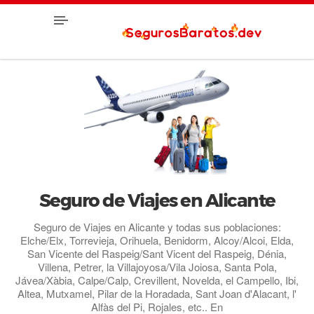
Seguro de Viajes en Alicante
Seguro de Viajes en Alicante y todas sus poblaciones:
Elche/Elx, Torrevieja, Orihuela, Benidorm, Alcoy/Alcoi, Elda,
San Vicente del Raspeig/Sant Vicent del Raspeig, Dénia,
Villena, Petrer, la Villajoyosa/Vila Joiosa, Santa Pola,
Jávea/Xàbia, Calpe/Calp, Crevillent, Novelda, el Campello, Ibi,
Altea, Mutxamel, Pilar de la Horadada, Sant Joan d'Alacant, l'
Alfàs del Pi, Rojales, etc.. En