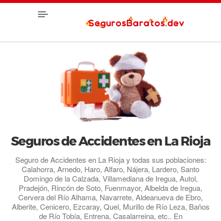
Seguros de Accidentes en La Rioja
Seguro de Accidentes en La Rioja y todas sus poblaciones:
Calahorra, Arnedo, Haro, Alfaro, Nájera, Lardero, Santo
Domingo de la Calzada, Villamediana de Iregua, Autol,
Pradejón, Rincón de Soto, Fuenmayor, Albelda de Iregua,
Cervera del Río Alhama, Navarrete, Aldeanueva de Ebro,
Alberite, Cenicero, Ezcaray, Quel, Murillo de Río Leza, Baños
de Río Tobía, Entrena, Casalarreina, etc.. En