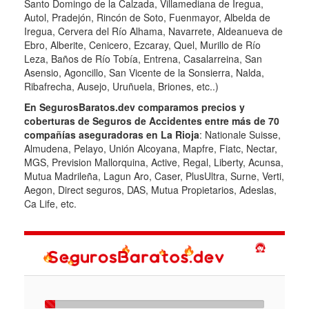
Santo Domingo de la Calzada, Villamediana de Iregua,
Autol, Pradejón, Rincón de Soto, Fuenmayor, Albelda de
Iregua, Cervera del Río Alhama, Navarrete, Aldeanueva de
Ebro, Alberite, Cenicero, Ezcaray, Quel, Murillo de Río
Leza, Baños de Río Tobía, Entrena, Casalarreina, San
Asensio, Agoncillo, San Vicente de la Sonsierra, Nalda,
Ribafrecha, Ausejo, Uruñuela, Briones, etc..)
En SegurosBaratos.dev comparamos precios y
coberturas de Seguros de Accidentes entre más de 70
compañías aseguradoras en La Rioja
: Nationale Suisse,
Almudena, Pelayo, Unión Alcoyana, Mapfre, Fiatc, Nectar,
MGS, Prevision Mallorquina, Active, Regal, Liberty, Acunsa,
Mutua Madrileña, Lagun Aro, Caser, PlusUltra, Surne, Verti,
Aegon, Direct seguros, DAS, Mutua Propietarios, Adeslas,
Ca Life, etc.