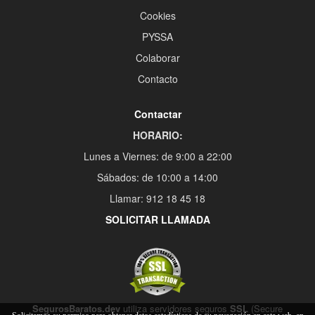
Cookies
PYSSA
Colaborar
Contacto
Contactar
HORARIO:
Lunes a Viernes: de 9:00 a 22:00
Sábados: de 10:00 a 14:00
Llamar: 912 18 45 18
SOLICITAR LLAMADA
SegurosBaratos.dev
utiliza servidores seguros
SSL
(Secure