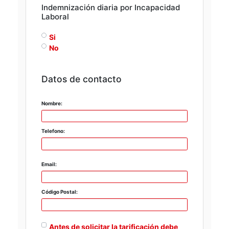
Indemnización diaria por Incapacidad
Laboral
Si
No
Datos de contacto
Nombre:
Telefono:
Email:
Código Postal:
Antes de solicitar la tarificación debe