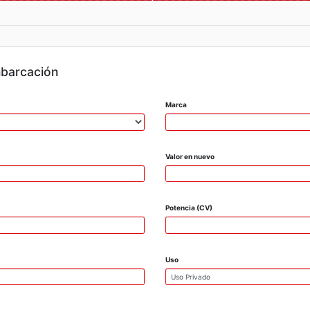
mbarcación
Marca
Valor en nuevo
Potencia (CV)
Uso