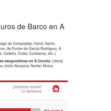
uros de Barco en A
iago de Compostela, Ferrol, Narón,
anxo, As Pontes de García Rodríguez, A
Cedeira, Outes, Coristanco, etc..)
ías aseguradoras en A Coruña
: Liberty,
as, Unión Alcoyana, Nectar, Mutua
¿Necesita ayuda?
Le llamamos
Siguiente