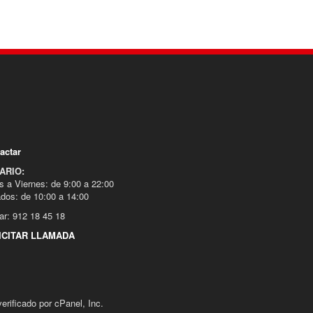
actar
ARIO:
s a Viernes: de 9:00 a 22:00
dos: de 10:00 a 14:00
ar: 912 18 45 18
ICITAR LLAMADA
rificado por cPanel, Inc.