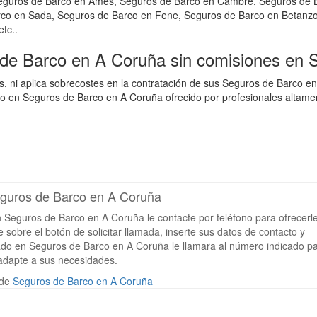
Seguros de Barco en Ames, Seguros de Barco en Cambre, Seguros de B
rco en Sada, Seguros de Barco en Fene, Seguros de Barco en Betanz
tc..
 de Barco en A Coruña sin comisiones en 
, ni aplica sobrecostes en la contratación de sus Seguros de Barco 
 en Seguros de Barco en A Coruña ofrecido por profesionales altament
Seguros de Barco en A Coruña
n Seguros de Barco en A Coruña le contacte por teléfono para ofrecerle
sobre el botón de solicitar llamada, inserte sus datos de contacto y
izado en Seguros de Barco en A Coruña le llamara al número indicado p
adapte a sus necesidades.
 de
Seguros de Barco en A Coruña