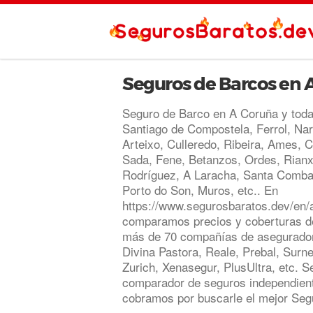
Seguros de Barcos en 
Seguro de Barco en A Coruña y toda
Santiago de Compostela, Ferrol, Naró
Arteixo, Culleredo, Ribeira, Ames, C
Sada, Fene, Betanzos, Ordes, Rianx
Rodríguez, A Laracha, Santa Comba
Porto do Son, Muros, etc.. En
https://www.segurosbaratos.dev/en/
comparamos precios y coberturas d
más de 70 compañías de aseguradora
Divina Pastora, Reale, Prebal, Sur
Zurich, Xenasegur, PlusUltra, etc. 
comparador de seguros independient
cobramos por buscarle el mejor Seg