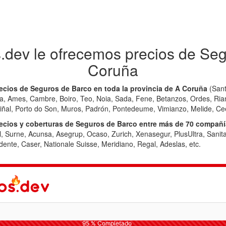
.dev le ofrecemos precios de Seg
Coruña
ecios de Seguros de Barco en toda la provincia de A Coruña
(Sant
eira, Ames, Cambre, Boiro, Teo, Noia, Sada, Fene, Betanzos, Ordes, Ri
al, Porto do Son, Muros, Padrón, Pontedeume, Vimianzo, Melide, Cee, 
cios y coberturas de Seguros de Barco entre más de 70 compañ
l, Surne, Acunsa, Asegrup, Ocaso, Zurich, Xenasegur, PlusUltra, Sanit
ente, Caser, Nationale Suisse, Meridiano, Regal, Adeslas, etc.
95 % Completado