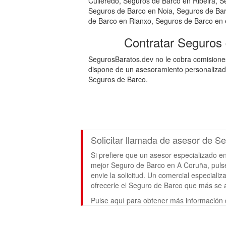
Culleredo, Seguros de Barco en Ribeira, 
Seguros de Barco en Noia, Seguros de Ba
de Barco en Rianxo, Seguros de Barco en e
Contratar Seguros
SegurosBaratos.dev no le cobra comisiones
dispone de un asesoramiento personalizado
Seguros de Barco.
Solicitar llamada de asesor de 
Si prefiere que un asesor especializado e
mejor Seguro de Barco en A Coruña, pulse 
envie la solicitud. Un comercial especial
ofrecerle el Seguro de Barco que más se 
Pulse aquí para obtener más información