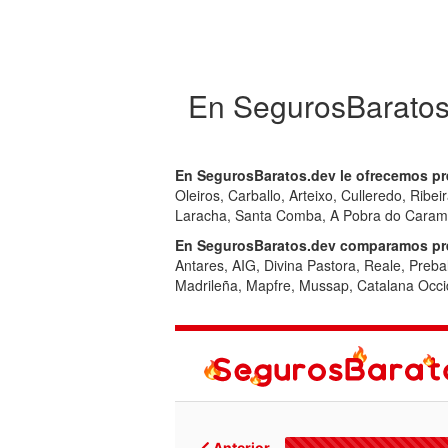
En SegurosBaratos
En SegurosBaratos.dev le ofrecemos pr
Oleiros, Carballo, Arteixo, Culleredo, Rib
Laracha, Santa Comba, A Pobra do Caramiñ
En SegurosBaratos.dev comparamos pre
Antares, AIG, Divina Pastora, Reale, Preba
Madrileña, Mapfre, Mussap, Catalana Occid
Anterior