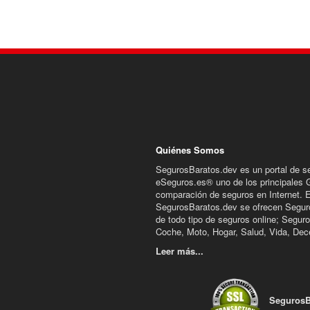
Quiénes Somos
SegurosBaratos.dev es un portal de s
eSeguros.es® uno de los principales 
comparación de seguros en Internet. 
SegurosBaratos.dev se ofrecen Segur
de todo tipo de seguros online; Segur
Coche, Moto, Hogar, Salud, Vida, Dece
Leer más...
SegurosB